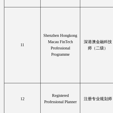
Shenzhen Hongkong
Macau FinTech
深港澳金融科技
11
Professional
师（二级）
Programme
Registered
12
注册专业规划师
Professional Planner