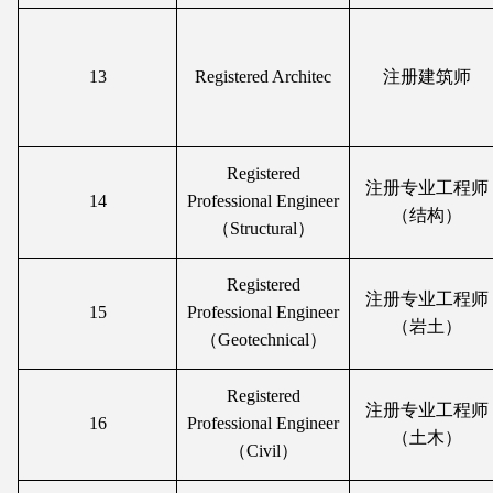
13
Registered Architec
注册建筑师
Registered
注册专业工程师
14
Professional Engineer
（结构）
（Structural）
Registered
注册专业工程师
15
Professional Engineer
（岩土）
（Geotechnical）
Registered
注册专业工程师
16
Professional Engineer
（土木）
（Civil）