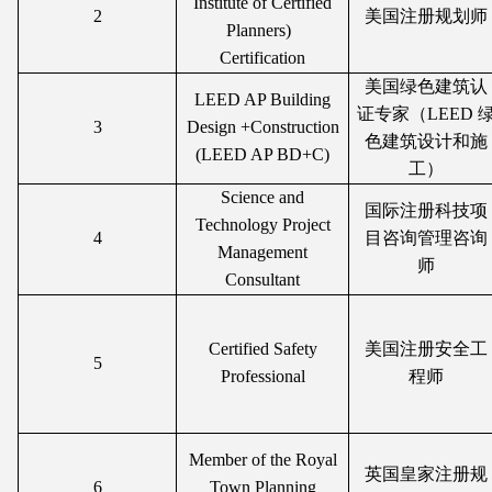
Institute of Certified
2
美国注册规划师
Planners)
Certification
美国绿色建筑认
LEED AP Building
证专家（LEED 
3
Design +Construction
色建筑设计和施
(LEED AP BD+C)
工）
Science and
国际注册科技项
Technology Project
4
目咨询管理咨询
Management
师
Consultant
Certified Safety
美国注册安全工
5
Professional
程师
Member of the Royal
英国皇家注册规
6
Town Planning